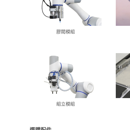
膠閥模組
組立模組
選購配件