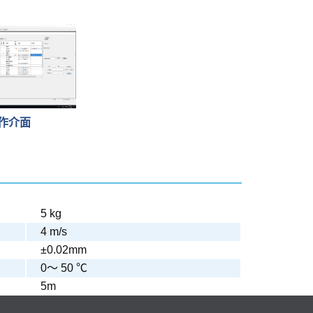
作介面
5 kg
4 m/s
±0.02mm
0～ 50 ℃
5m