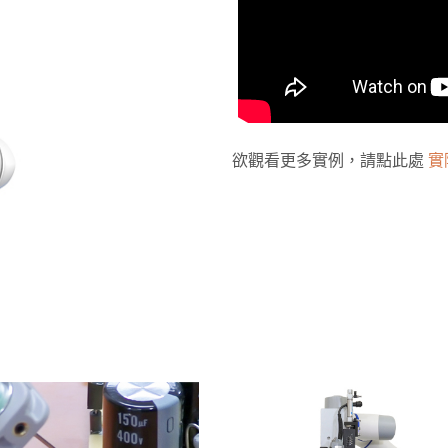
欲觀看更多實例，請點此處
實