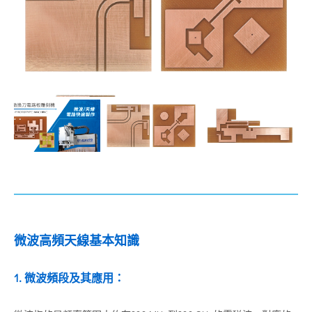
微波高頻天線基本知識
1. 微波頻段及其應用：