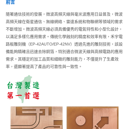
前言
隨著通信技術的發展，微波高頻天線與毫米波應用日益普及，微波
高頻天線在衛星通信、無線網絡、雷達系統和物聯網等領域的需求
不斷增加。微波高頻天線必須具備優秀的電氣特性和小型化設計，
以滿足多樣化應用需求。傳統化學蝕刻的精度和效率有限，禾宇電
路板雕刻機（EP-42AUTO/EP-42NV）透過先進的雕刻技術，該設
備能夠精確且迅速去除銅箔，特別適合微波天線與高頻電路的應用
需求。其穩定的加工品質和細緻的雕刻能力，不僅提升了生產效
率，還顯著提高了產品的可靠性與一致性。