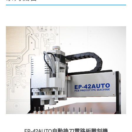
EP-42AUTO自動換刀電路板雕刻機