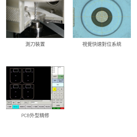
測刀裝置
視覺快速對位系統
PCB外型精修