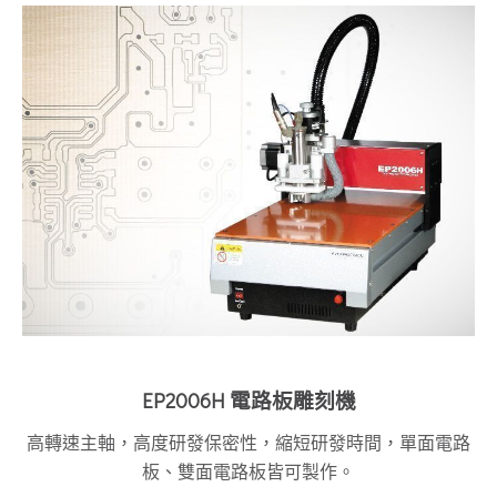
EP2006H 電路板雕刻機
高轉速主軸，高度研發保密性，縮短研發時間，單面電路
板、雙面電路板皆可製作。