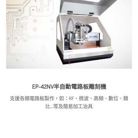
EP-42NV半自動電路板雕刻機
支援各類電路板製作，如：RF、微波、高頻、數位、類
比…等及簡易加工治具