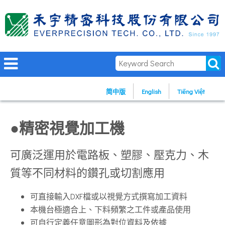
简中版
English
Tiếng Việt
●精密視覺加工機
可廣泛運用於電路板、塑膠、壓克力、木
質等不同材料的鑽孔或切割應用
可直接輸入DXF檔或以視覺方式撰寫加工資料
本機台極適合上、下料頻繁之工件或產品使用
可自行定義任意圖形為對位資料及依據