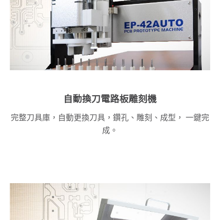
自動換刀電路板雕刻機
完整刀具庫，自動更換刀具，鑽孔、雕刻、成型， 一鍵完
成。