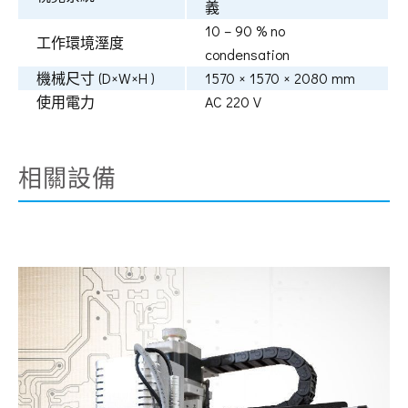
義
10 – 90 % no
工作環境溼度
condensation
機械尺寸 (D×W×H )
1570 × 1570 × 2080 mm
使用電力
AC 220 V
相關設備