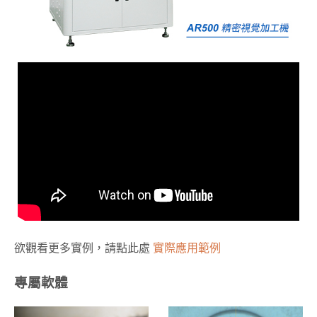
欲觀看更多實例，請點此處
實際應用範例
專屬軟體