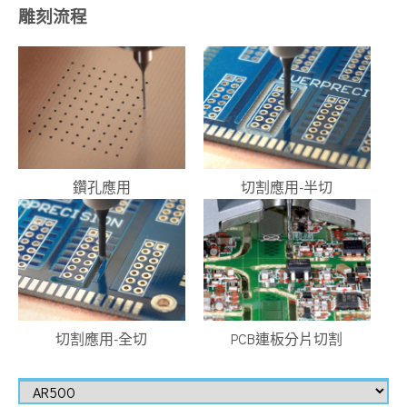
雕刻流程
鑽孔應用
切割應用-半切
切割應用-全切
PCB連板分片切割