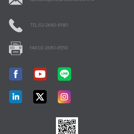
TEL:02-2680-8180
FAX:02-2680-8550