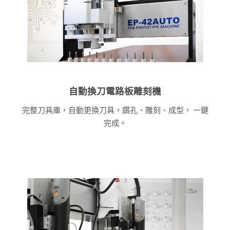
自動換刀電路板雕刻機
完整刀具庫，自動更換刀具，鑽孔、雕刻、成型， 一鍵
完成。