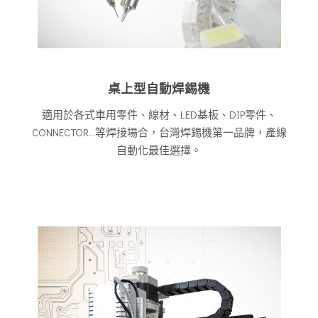
桌上型自動焊錫機
適用於各式車用零件、線材、LED基板、DIP零件、
CONNECTOR...等焊接場合，台灣焊錫機第一品牌，產線
自動化最佳選擇。