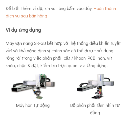
Để biết thêm ví dụ, xin vui lòng bấm vào đây
Hoàn thành
dịch vụ sau bán hàng
Ví dụ ứng dụng
Ứng dụng hàn
Máy vạn năng SR-GB kết hợp với hệ thống điều khiển tuyệt
vời và khả năng định vị chính xác có thể được sử dụng
rộng rãi trong việc phân phối, cắt / khoan PCB, hàn, vít
khóa, chọn & đặt, kiểm tra trực quan, v.v. Ứng dụng.
Máy hàn tự động
Bộ phân phối tầm nhìn tự
động