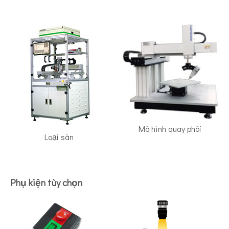
Mô hình quay phôi
Loại sàn
Phụ kiện tùy chọn