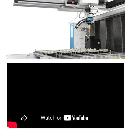
Ứng dụng pha chế
Ứng dụng khắc / xử lý
Ứng dụng hàn