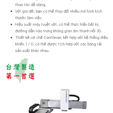
thao tác dễ dàng.
Với giá đỡ, bạn có thể thay đổi nhiều mô hình kích
thước làm việc.
Hiệu suất máy tuyệt vời, có thể thực hiện bất kỳ
Cổng trục bốn trục
đường dẫn nào trong không gian âm thanh nổi 3D.
Thiết kế cơ chế Cantilever, kết hợp với hệ thống điều
khiển I / 0, có thể được tích hợp với các băng tải
sản xuất khác nhau.
Cổng trục bốn trục