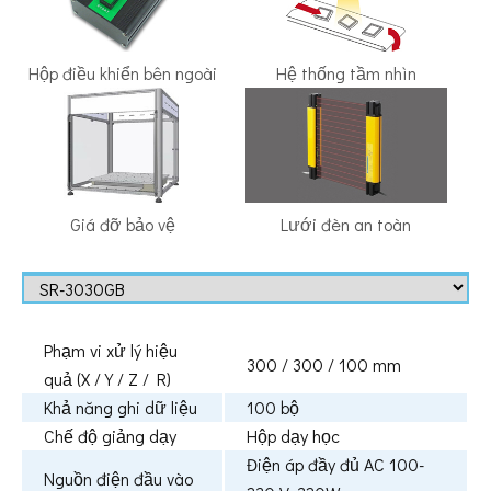
Hộp điều khiển bên ngoài
Hệ thống tầm nhìn
Giá đỡ bảo vệ
Lưới đèn an toàn
Phạm vi xử lý hiệu
300 / 300 / 100 mm
quả (X / Y / Z / R)
Khả năng ghi dữ liệu
100 bộ
Chế độ giảng dạy
Hộp dạy học
Điện áp đầy đủ AC 100-
Nguồn điện đầu vào