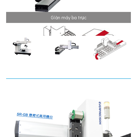
Giàn máy ba trục
Sử dụng băng tải