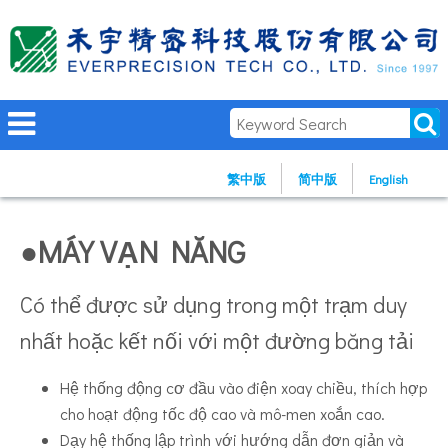
繁中版
简中版
English
●MÁY VẠN NĂNG
Có thể được sử dụng trong một trạm duy
nhất hoặc kết nối với một đường băng tải
Hệ thống động cơ đầu vào điện xoay chiều, thích hợp
cho hoạt động tốc độ cao và mô-men xoắn cao.
Dạy hệ thống lập trình với hướng dẫn đơn giản và