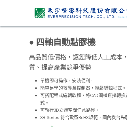
● 四軸自動點膠機
高品質低價格，讓您降低人工成本
質、提高產業競爭優勢
單機即可操作，安裝便利。
簡單易學的教導盒控制器，輕鬆編輯程式。
可搭配程式編輯軟體，將CAD圖檔直接轉換
式。
可執行3D立體空間任意路徑。
SR-Series 符合歐盟RoHS規範，國內機台