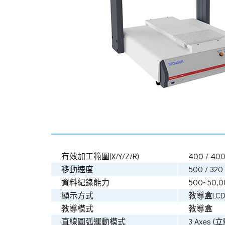
有效加工範圍(X/Y/Z/R)
400 / 400
移動速度
500 / 32
資料紀錄能力
500~50,00
顯示方式
教導盒LC
教導模式
教導盒
直線圓弧運動模式
3 Axes