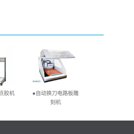
点胶机
●EP-42NV半自
●自动换刀电路板雕
路板雕刻机
刻机