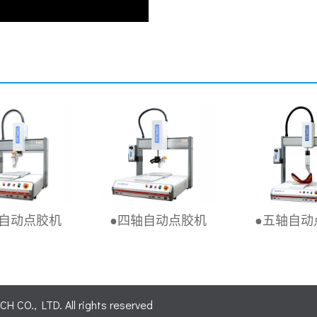
轴自动点胶机
●四轴自动点胶机
●五轴自动
O., LTD. All rights reserved