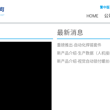
繁中版
HOME
公
最新消息
重磅推出-自动化焊锡套件
新产品介绍-生产数据（人机接
新产品介绍-视觉自动锁付螺丝